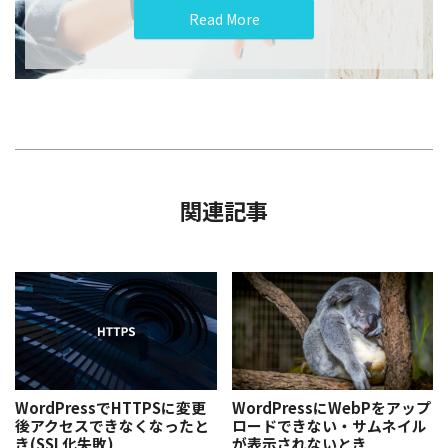
Read More
関連記事
WordPressでHTTPSに変更
WordPressにWebPをアップ
後アクセスできなくなったと
ロードできない・サムネイル
き(SSL化失敗)
が表示されないとき