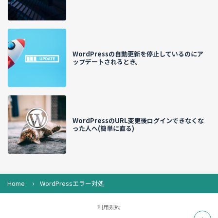
WordPressの自動更新を停止しているのにア
ップデートされるとき。
WordPressのURL変更後ログインできなくな
った人へ(簡単に直る)
Home
WordPressエラー対処
利用規約