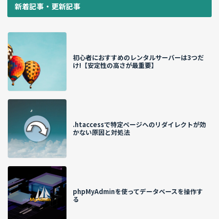
新着記事・更新記事
初心者におすすめのレンタルサーバーは3つだ
け!【安定性の高さが最重要】
.htaccessで特定ページへのリダイレクトが効
かない原因と対処法
phpMyAdminを使ってデータベースを操作す
る