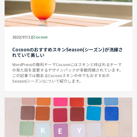
|
2022/07/12
Cocoon
CocoonのおすすめスキンSeason(シーズン)が洗練さ
れていて美しい
WordPressの無料テーマCocoonにはスキンと呼ばれるテーマ
の見た目を変更するデザインパックが多数同梱されています。
この記事では数あるCocoonスキンの中でもおすすめの
Season(シーズン)について紹介します。