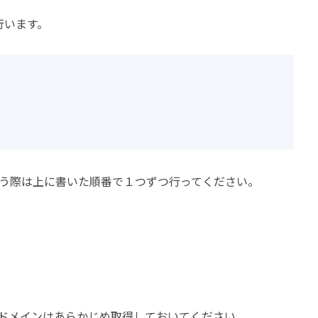
を行います。
う際は上に書いた順番で１つずつ行ってください。
ドメインはあらかじめ取得しておいてください。