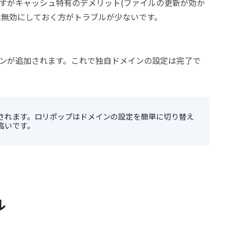
すがキャッシュ特有のデメリット(ファイルの更新が効か
は無効にしておく方がトラブルが少ないです。
ンが追加されます。これで独自ドメインの設定は完了で
されます。ロリポップはドメインの設定を簡単に切り替え
高いです。
ル