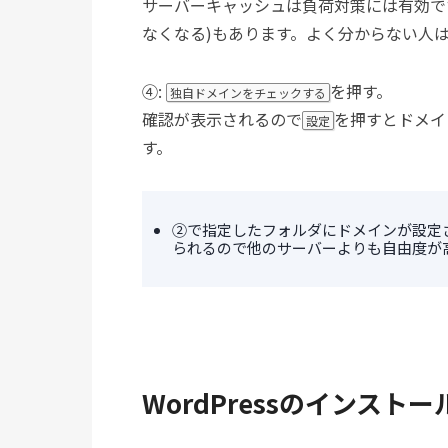
サーバーキャッシュは負荷対策には有効で
なくなる)もあります。よく分からない人
④:
を押す。
独自ドメインをチェックする
確認が表示されるので
を押すとドメイ
設定
す。
②で指定したフォルダにドメインが設定
られるので他のサーバーよりも自由度が
WordPressのインストー