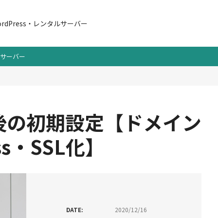
rdPress・レンタルサーバー
サーバー
後の初期設定【ドメイン
ss・SSL化】
DATE:
2020/12/16