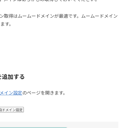
ン取得はムームードメインが最適です。ムームードメイン
てます。
を追加する
メイン設定
のページを開きます。
自ドメイン設定