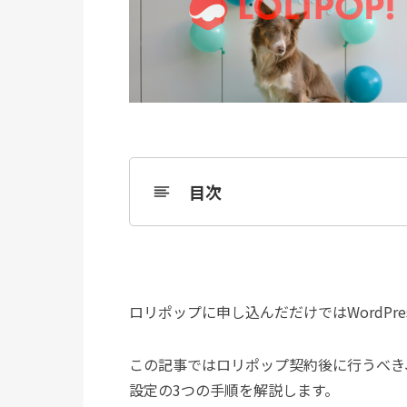
目次
ロリポップに申し込んだだけではWordP
この記事ではロリポップ契約後に行うべき、独
設定の3つの手順を解説します。