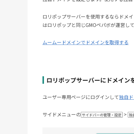
ロリポップサーバーを使用するならドメイ
はロリポップと同じGMOペパボが運営し
ムームードメインでドメインを取得する
ロリポップサーバーにドメイン
ユーザー専用ページにログインして
独自ド
サイドメニューの
>
サイドバーの管理・設定
独