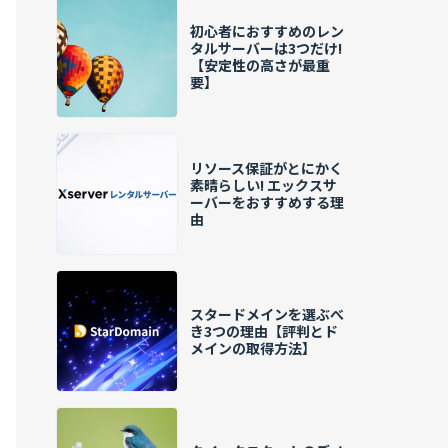
初心者におすすめのレン
タルサーバーは3つだけ!
【安定性の高さが最重
要】
リソース保証がとにかく
素晴らしい! エックスサ
ーバーをおすすめする理
由
スタードメインを選ぶべ
き3つの理由【評判とド
メインの取得方法】