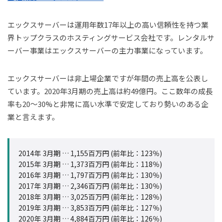
エックスサーバーは運用年数17年以上の高い信頼性を持つ業
界トップクラスのホスティングサービス会社です。レンタルサ
ーバー事業はエックスサーバーの主力事業になっています。
エックスサーバーは非上場企業ですが年間の売上高を公表し
ています。2020年3月期の売上高は約49億円。ここ数年の成長
率も20～30%と非常に高い水準で安定しており勢いのある企
業と言えます。
2014年 3月期 … 1,155百万円 (前年比：123％)
2015年 3月期 … 1,373百万円 (前年比：118％)
2016年 3月期 … 1,797百万円 (前年比：130％)
2017年 3月期 … 2,346百万円 (前年比：130％)
2018年 3月期 … 3,025百万円 (前年比：128％)
2019年 3月期 … 3,853百万円 (前年比：127％)
2020年 3月期 … 4,884百万円 (前年比：126％)