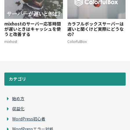
mixhostのサーバー応答時間
カラフルボックスサーバーは
が遅いときはキャッシュを使
遅いと聞くけど実際にどうな
うと改善する
の?
mixhost
ColorfulBox
カテゴリ
始め方
収益化
WordPress初心者
WordPressエラー対処