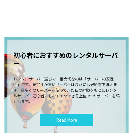
初心者におすすめのレンタルサーバ
ー
レンタルサーバー選びで一番大切なのは「サーバーの安定
性」です。安定性が高いサーバーは収益にも好影響を与えま
す。数多くのサーバーを使ってきた私の経験をもとにレンタ
ルサーバー初心者にもおすすめできる上位3つのサーバーを紹
介します。
Read More