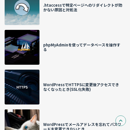
.htaccessで特定ページへのリダイレクトが効
かない原因と対処法
phpMyAdminを使ってデータベースを操作す
る
WordPressでHTTPSに変更後アクセスでき
なくなったとき(SSL化失敗)
WordPressでメールアドレスを忘れてパスワ
ードを変更できないとき