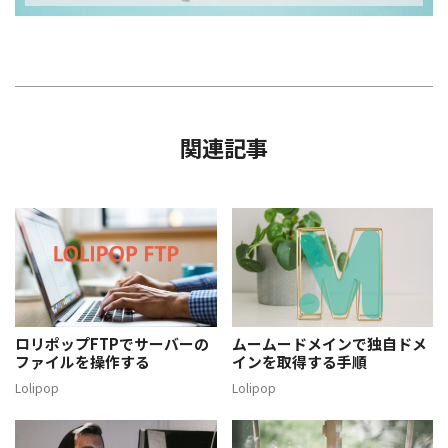
関連記事
ロリポップFTPでサーバーの
ムームードメインで独自ドメ
ファイルを操作する
インを取得する手順
Lolipop
Lolipop