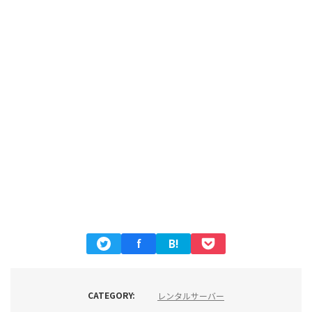
f
B!
CATEGORY:
レンタルサーバー